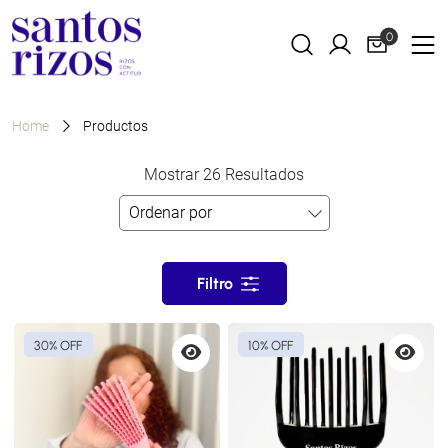
0
Home
Productos
Mostrar 26 Resultados
Filtro
30% OFF
10% OFF
Vista
Vista
previa
previa