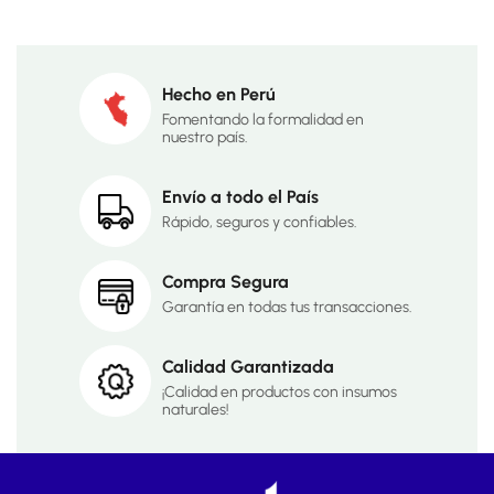
Hecho en Perú
Fomentando la formalidad en
nuestro país.
Envío a todo el País
Rápido, seguros y confiables.
Compra Segura
Garantía en todas tus transacciones.
Calidad Garantizada
¡Calidad en productos con insumos
naturales!