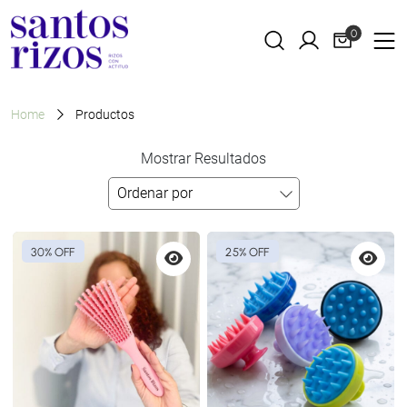
0
Home
Productos
Mostrar Resultados
30% OFF
25% OFF
Vista
Vista
previa
previa