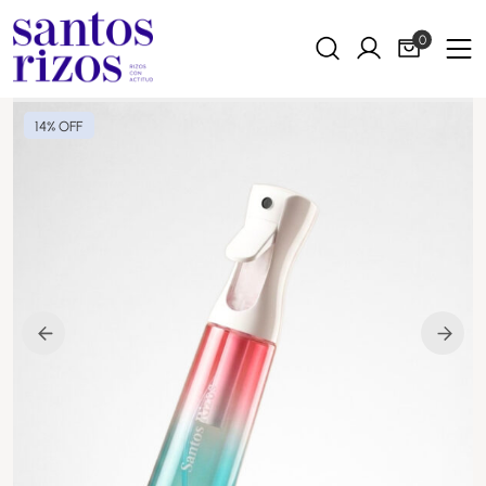
0
14% OFF