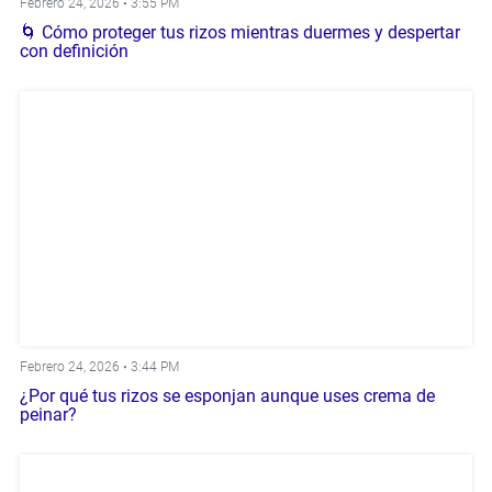
Febrero 24, 2026 •
3:55 PM
🌀 Cómo proteger tus rizos mientras duermes y despertar
con definición
Febrero 24, 2026 •
3:44 PM
¿Por qué tus rizos se esponjan aunque uses crema de
peinar?