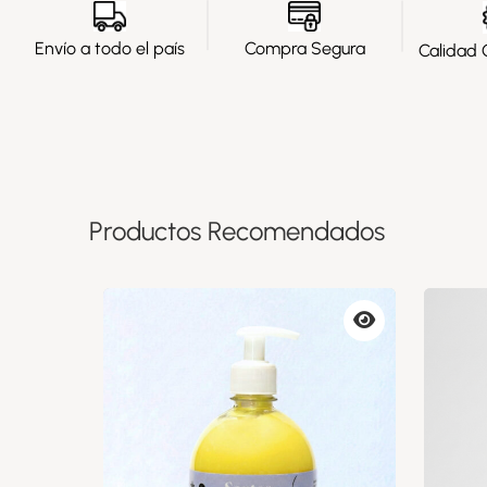
Envío a todo el país
Compra Segura
Calidad 
Productos Recomendados
Vista
Vista
previa
previa