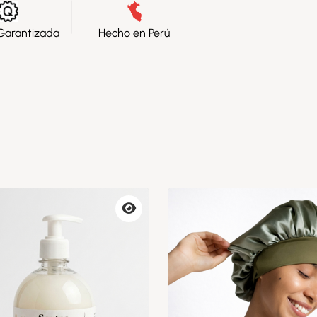
Garantizada
Hecho en Perú
Vista
previa