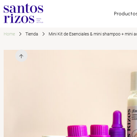
Producto
Home
Tienda
Mini Kit de Esenciales & mini shampoo + mini 