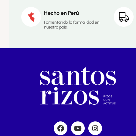
Hecho en Perú
Fomentando la formalidad en
nuestro país.