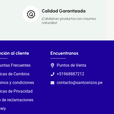
Calidad Garantizada
¡Calidad en productos con insumos
naturales!
ción al cliente
Encuentranos
untas Frecuentes
Puntos de Venta
ticas de Cambios
+51968887212
inos y condiciones
contacto@santosrizos.pe
ticas de Privacidad
o de reclamaciones
very