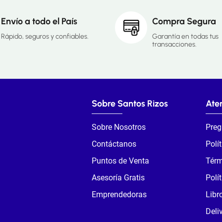
Envío a todo el País
Compra Segura
Rápido, seguros y confiables.
Garantía en todas tus
transacciones.
Sobre Santos Rizos
Aten
Sobre Nosotros
Preg
Contáctanos
Polí
Puntos de Venta
Térm
Asesoría Gratis
Polí
Emprendedoras
Libr
Deli