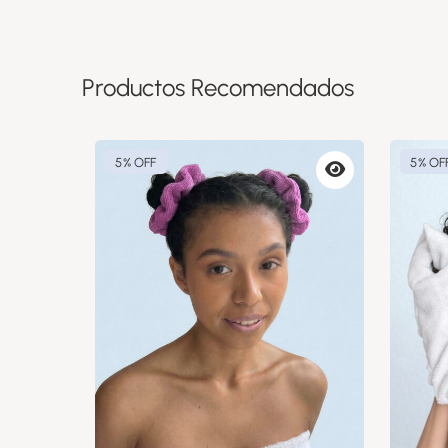
Productos Recomendados
5% OFF
5% OF
Vista
previa