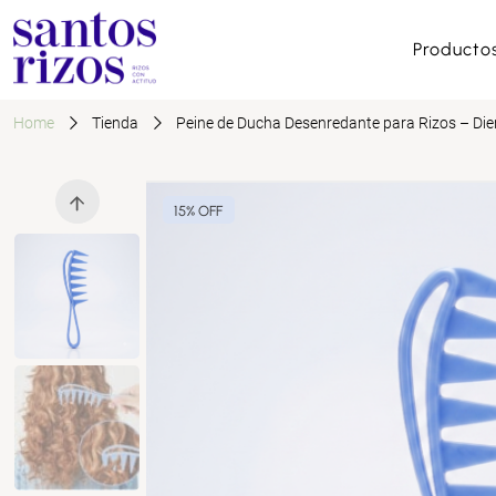
Producto
Home
Tienda
Peine de Ducha Desenredante para Rizos – Die
15% OFF