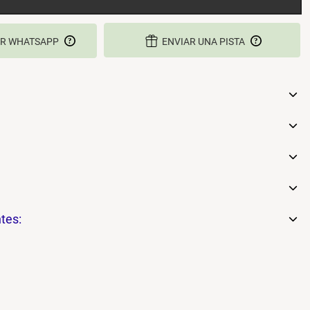
R WHATSAPP
ENVIAR UNA PISTA
tes: