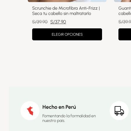
Scrunchie de Microfibra Anti-Frizz |
Guante
Seca tu cabello sin maltratarlo
cabell
El
El
S/
39.90
S/
37.90
S/
39.
precio
precio
ELEGIR OPCIONES
original
actual
era:
es:
S/39.90.
S/37.90.
Hecho en Perú
Fomentando la formalidad en
nuestro país.