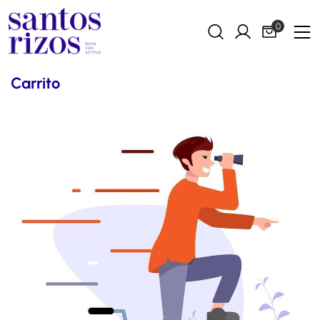
0
Carrito