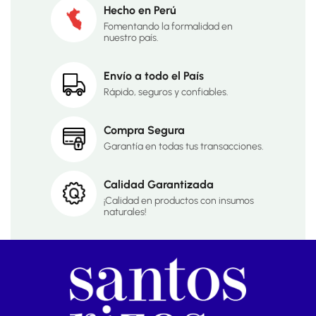
Hecho en Perú
Fomentando la formalidad en
nuestro país.
Envío a todo el País
Rápido, seguros y confiables.
Compra Segura
Garantía en todas tus transacciones.
Calidad Garantizada
¡Calidad en productos con insumos
naturales!